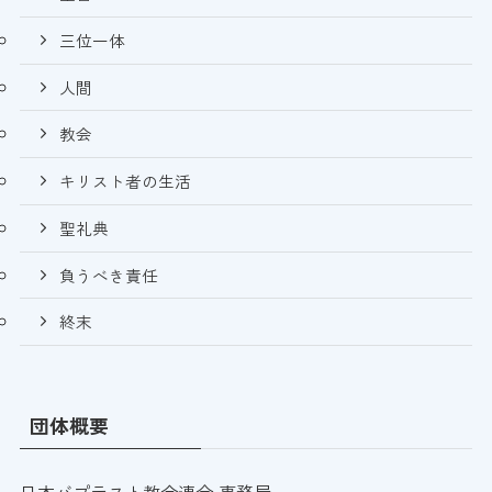
三位一体
人間
教会
キリスト者の生活
聖礼典
負うべき責任
終末
団体概要