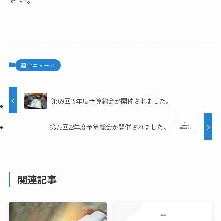
連合ニュース
第69回19年度予算総会が開催されました。
第75回22年度予算総会が開催されました。
関連記事