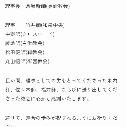
理事長 倉嶋新師(真砂教会)
理事 竹井師(和泉中央)
中野師(クロスロード)
藤藪師(白浜教会)
松田健師(緑教会)
丸山悟師(御園教会)
長い間、理事としての労をとってくださった米内
師、佐々木師、福井師、ならびに送り出してくだ
さった教会に心から感謝いたします。
続けて、連合の歩みが祝されるようにお祈りくだ
さい。