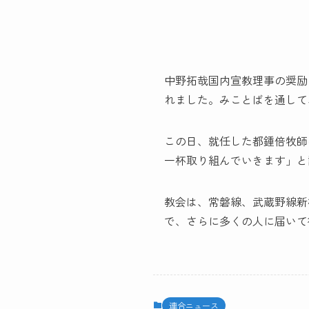
中野拓哉国内宣教理事の奨励「
れました。みことばを通して
この日、就任した都鍾倍牧師
一杯取り組んでいきます」と
教会は、常磐線、武蔵野線新
で、さらに多くの人に届いて
連合ニュース