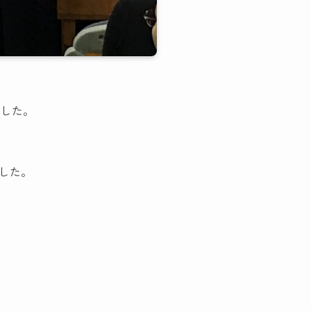
ました。
した。