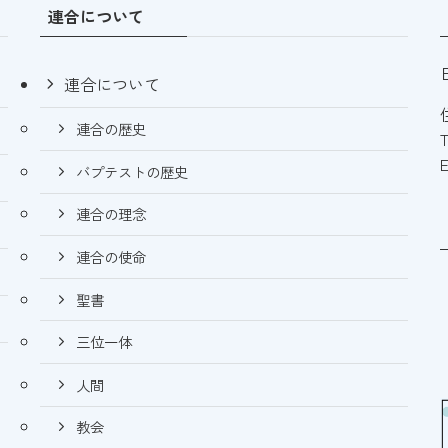
連合について
連合について
連合の歴史
E
バプテストの歴史
連合の理念
連合の使命
聖書
三位一体
人間
教会