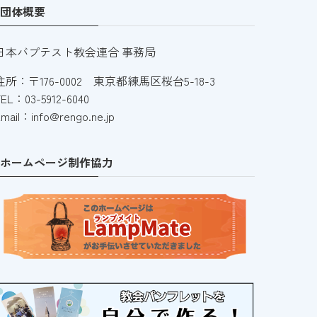
団体概要
日本バプテスト教会連合 事務局
住所：〒176-0002 東京都練馬区桜台5-18-3
TEL：03-5912-6040
mail：info@rengo.ne.jp
ホームページ制作協力