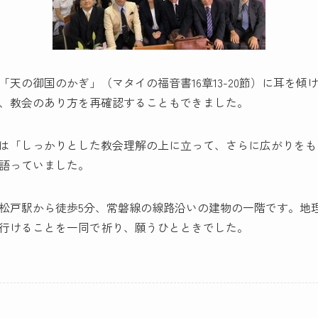
天の御国のかぎ」（マタイの福音書16章13-20節）に耳を傾
、教会のあり方を再確認することもできました。
は「しっかりとした教会理解の上に立って、さらに広がりをも
語っていました。
松戸駅から徒歩5分、常磐線の線路沿いの建物の一階です。地
行けることを一同で祈り、願うひとときでした。