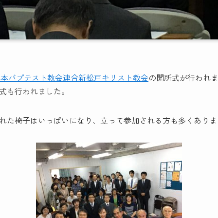
日本バプテスト教会連合新松戸キリスト教会
の開所式が行われ
式も行われました。
された椅子はいっぱいになり、立って参加される方も多くありま