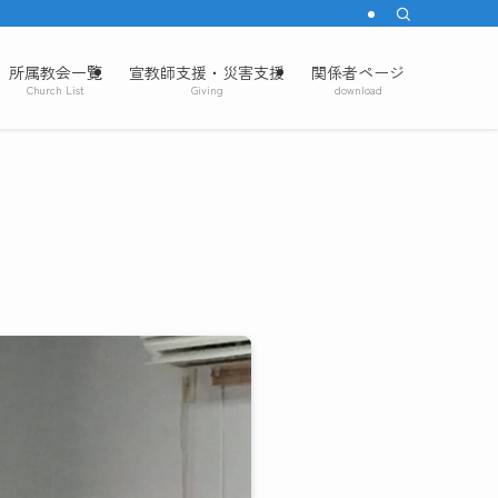
所属教会一覧
宣教師支援・災害支援
関係者ページ
Church List
Giving
download